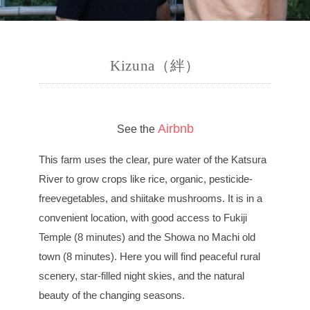
Kizuna（絆）
Airbnb
See the
This farm uses the clear, pure water of the Katsura
River to grow crops like rice, organic, pesticide-
freevegetables, and shiitake mushrooms. It is in a
convenient location, with good access to Fukiji
Temple (8 minutes) and the Showa no Machi old
town (8 minutes). Here you will find peaceful rural
scenery, star-filled night skies, and the natural
beauty of the changing seasons.